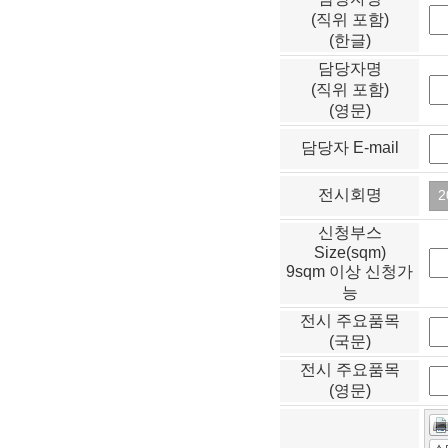
(직위 포함)
(한글)
담당자명
(직위 포함)
(영문)
담당자 E-mail
전시회명
신청부스
Size(sqm)
9sqm 이상 신청가
능
전시 주요품목
(국문)
전시 주요품목
(영문)