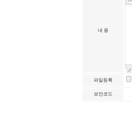
스
내 용
파일등록
보안코드