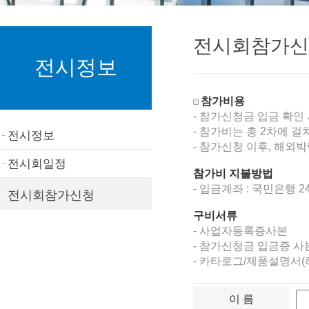
전시회참가신
전시정보
참가비용
- 참가신청금 입금 확인
- 참가비는 총 2차에 걸
전시정보
- 참가신청 이후, 해외
전시회일정
참가비 지불방법
- 입금계좌 : 국민은행 2
전시회참가신청
구비서류
- 사업자등록증사본
- 참가신청금 입금증 사
- 카타로그/제품설명서(해
이 름