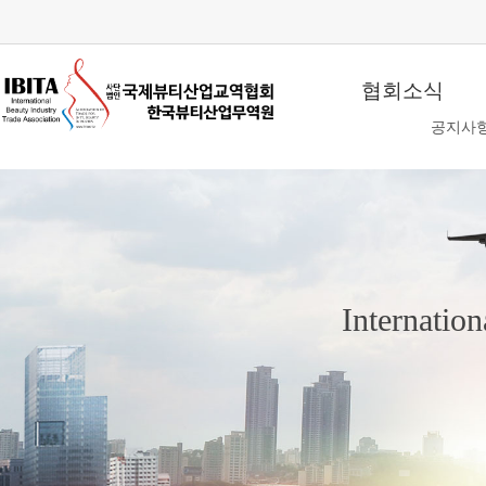
협회소식
공지사
Internatio