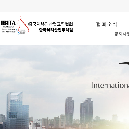
협회소식
공지사
Internatio