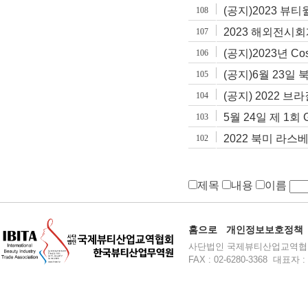
(공지)2023 뷰
108
2023 해외전시회
107
(공지)2023년 Cos
106
(공지)6월 23일
105
(공지) 2022 
104
5월 24일 제 1회
103
2022 북미 라스
102
제목
내용
이름
홈으로
개인정보보호정책
사단법인 국제뷰티산업교역협회 주소 :
FAX : 02-6280-3368 대표자 : 윤