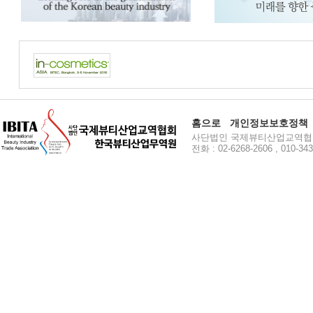
홈으로
개인정보보호정책
사단법인 국제뷰티산업교역협회 주소
전화 : 02-6268-2606 , 010-34