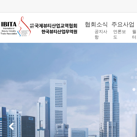
협회소식
주요사업
공지사
언론보
월
항
도
터