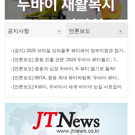
공지사항
언론보도
(공지) 2025 브라질 상파울루 뷰티페어 정부지원관 참가..
[언론보도] 중동 진출 관문 '2024 두바이 뷰티월드', 'I..
[언론보도] 중동의 심장 두바이, K-뷰티 열기로 들썩!
[언론보도] IBITA, 중동 최대 뷰티박람회 '두바이 뷰티..
[언론보도] K뷰티, 두바이서 세계 바이어 눈길 사로잡아