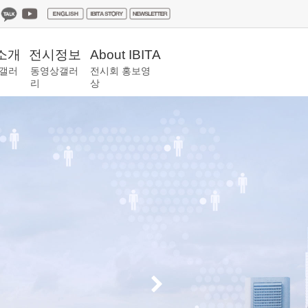
소개
전시정보
About IBITA
갤러
동영상갤러
전시회 홍보영
리
상