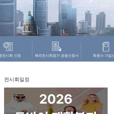
행전시회 신청
해외전시회참가 공용신청서
회원사 가입
전시회일정