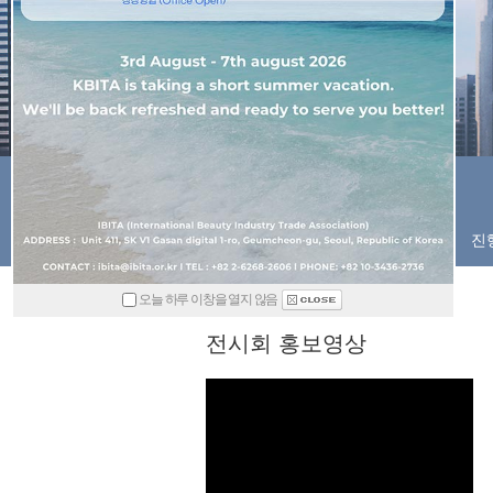
해외전시회 참가신청
진
오늘 하루 이창을 열지 않음
전시회 홍보영상