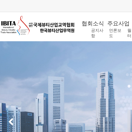
협회소식
주요사업
공지사
언론보
월
항
도
터