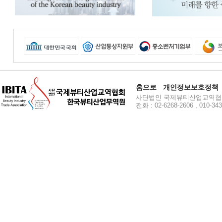
홈으로
개인정보보호정책
사단법인 국제뷰티산업교역협회 주소
전화 : 02-6268-2606 , 010-34