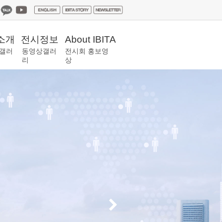
소개
전시정보
About IBITA
갤러
동영상갤러
전시회 홍보영
리
상