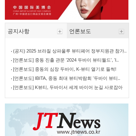
공지사항
언론보도
(공지) 2025 브라질 상파울루 뷰티페어 정부지원관 참가..
[언론보도] 중동 진출 관문 '2024 두바이 뷰티월드', 'I..
[언론보도] 중동의 심장 두바이, K-뷰티 열기로 들썩!
[언론보도] IBITA, 중동 최대 뷰티박람회 '두바이 뷰티..
[언론보도] K뷰티, 두바이서 세계 바이어 눈길 사로잡아