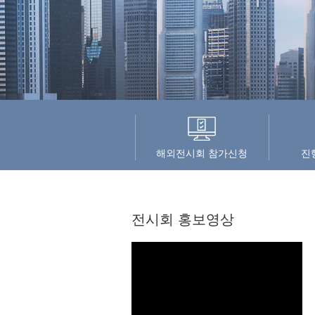
해외전시회 참가신청
진
전시회 홍보영상