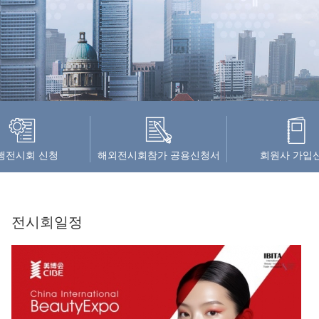
행전시회 신청
해외전시회참가 공용신청서
회원사 가입
전시회일정