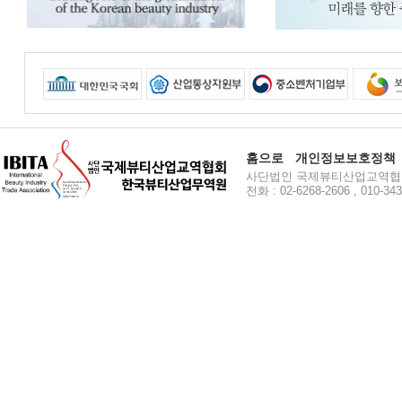
홈으로
개인정보보호정책
사단법인 국제뷰티산업교역협회 주소
전화 : 02-6268-2606 , 010-34