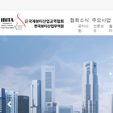
협회소식
주요사업
공지사
언론보
월
항
도
터